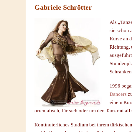
Gabriele Schrötter
Als „Tänz
sie schon 
Kurse an d
Richtung, 
ausgeführt.
Stundenpla
Schranken 
1996 began
Dancers
zu
einem Kurs
orientalisch, für sich oder um den Tanz mit a
Kontinuierliches Studium bei ihrem türkische