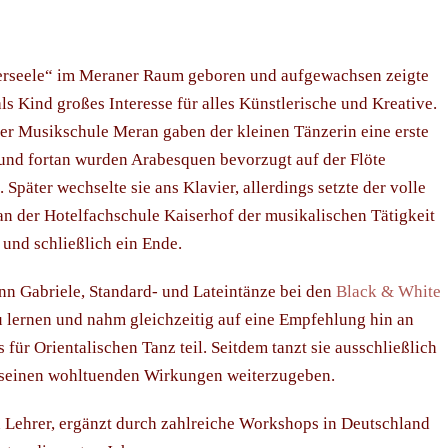
erseele“ im Meraner Raum geboren und aufgewachsen zeigte
als Kind großes Interesse für alles Künstlerische und Kreative.
er Musikschule Meran gaben der kleinen Tänzerin eine erste
und fortan wurden Arabesquen bevorzugt auf der Flöte
 Später wechselte sie ans Klavier, allerdings setzte der volle
n der Hotelfachschule Kaiserhof der musikalischen Tätigkeit
und schließlich ein Ende.
n Gabriele, Standard- und Lateintänze bei den
Black & White
 lernen und nahm gleichzeitig auf eine Empfehlung hin an
 für Orientalischen Tanz teil. Seitdem tanzt sie ausschließlich
ll seinen wohltuenden Wirkungen weiterzugeben.
n Lehrer, ergänzt durch zahlreiche Workshops in Deutschland